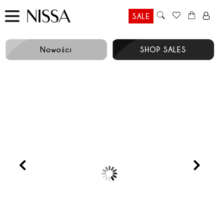
SALE
Nowości
SHOP SALES
Prev