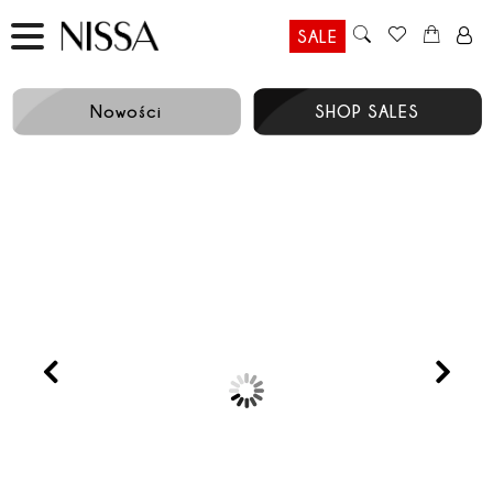
SALE
Nowości
SHOP SALES
Prev