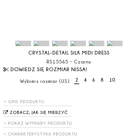
CRYSTAL-DETAIL SILK MIDI DRESS
RS15565
•
Czarny
DOWIEDZ SIĘ ROZMIAR NISSA!
2
4
6
8
10
Wybierz rozmiar (US):
OPIS PRODUKTU
ZOBACZ, JAK SIĘ MIERZYĆ
POKAŻ WYMIARY PRODUKTU
CHARAKTERYSTYKA PRODUKTU