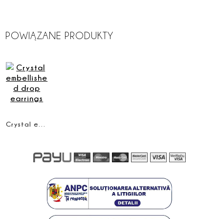
POWIĄZANE PRODUKTY
Crystal embellished drop earrings