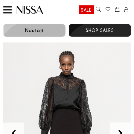
SALE
Noutăţi
SHOP SALES
Prev