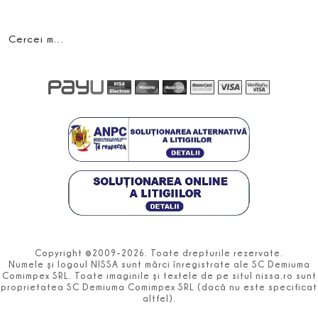
Cercei metalici tip veriga
Copyright ©2009-2026. Toate drepturile rezervate.
Numele şi logoul NISSA sunt mărci înregistrate ale SC Demiuma
Comimpex SRL. Toate imaginile şi textele de pe situl nissa.ro sunt
proprietatea SC Demiuma Comimpex SRL (dacă nu este specificat
altfel).