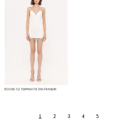
ROCHIE CU TERMINATIE DIN FRANJURI
1
2
3
4
5