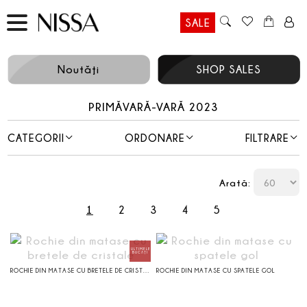
SALE
Noutăţi
SHOP SALES
PRIMĂVARĂ-VARĂ 2023
CATEGORII
ORDONARE
FILTRARE
Arată:
1
2
3
4
5
ROCHIE DIN MATASE CU BRETELE DE CRISTALE
ROCHIE DIN MATASE CU SPATELE GOL