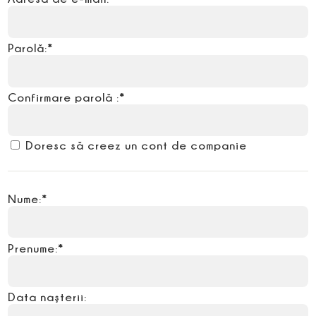
Parolă:*
Confirmare parolă :*
Doresc să creez un cont de companie
Nume:*
Prenume:*
Data naşterii: