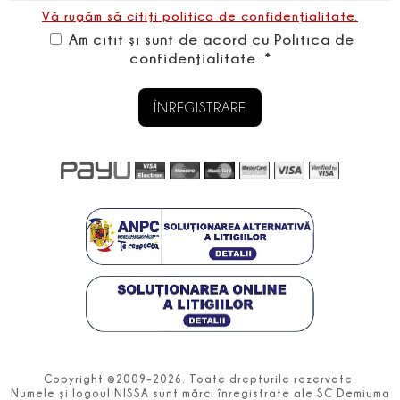
Vă rugăm să citiţi politica de confidențialitate.
Am citit şi sunt de acord cu Politica de
confidenţialitate .*
ÎNREGISTRARE
Copyright ©2009-2026. Toate drepturile rezervate.
Numele şi logoul NISSA sunt mărci înregistrate ale SC Demiuma