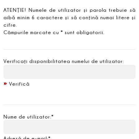
ATENŢIE!
Numele de utilizator şi parola trebuie să
aibă
minim 6 caractere
şi să conţină numai litere şi
cifre.
Câmpurile marcate cu * sunt obligatorii.
Verificaţi disponibilitatea numelui de utilizator:
Verifică
Nume de utilizator:*
Adresă de e-mail:*