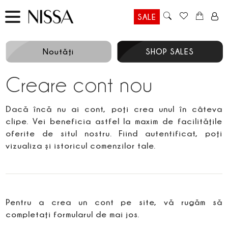
SALE
Noutăţi
SHOP SALES
Creare cont nou
Dacă încă nu ai cont, poţi crea unul în câteva
clipe. Vei beneficia astfel la maxim de facilităţile
oferite de situl nostru. Fiind autentificat, poţi
vizualiza şi istoricul comenzilor tale.
Pentru a crea un cont pe site, vă rugăm să
completaţi formularul de mai jos.