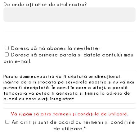
De unde aţi aflat de situl nostru?
Doresc să mă abonez la newsletter
Doresc să primesc parola și datele contului meu
prin e-mail.
Parola dumneavoastră va fi criptată unidirecţional
înainte de a fi stocată pe serverele noastre şi nu va mai
putea fi decriptată. În cazul în care o uitaţi, o parolă
temporară va putea fi generată şi trimisă la adresa de
e-mail cu care v-aţi înregistrat.
Vă rugăm să citiţi termenii şi condiţiile de utilizare.
Am citit şi sunt de acord cu termenii şi condiţiile
de utilizare.*