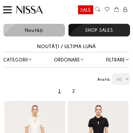
SALE
Noutăţi
SHOP SALES
NOUTĂŢI / ULTIMA LUNĂ
CATEGORII
ORDONARE
FILTRARE
Arată:
1
2