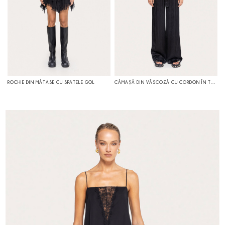
ROCHIE DIN MĂTASE CU SPATELE GOL
CĂMAŞĂ DIN VÂSCOZĂ CU CORDON ÎN TALIE