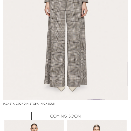
JACHETĂ CROP DIN STOFĂ ÎN CAROURI