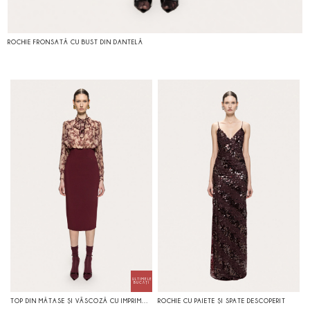
ROCHIE FRONSATĂ CU BUST DIN DANTELĂ
TOP DIN MĂTASE ŞI VÂSCOZĂ CU IMPRIMEU FLORAL
ROCHIE CU PAIETE ŞI SPATE DESCOPERIT