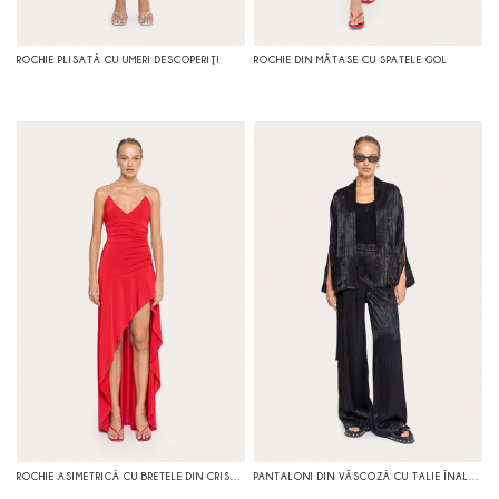
ROCHIE PLISATĂ CU UMERI DESCOPERIŢI
ROCHIE DIN MĂTASE CU SPATELE GOL
ROCHIE ASIMETRICĂ CU BRETELE DIN CRISTALE
PANTALONI DIN VÂSCOZĂ CU TALIE ÎNALTĂ