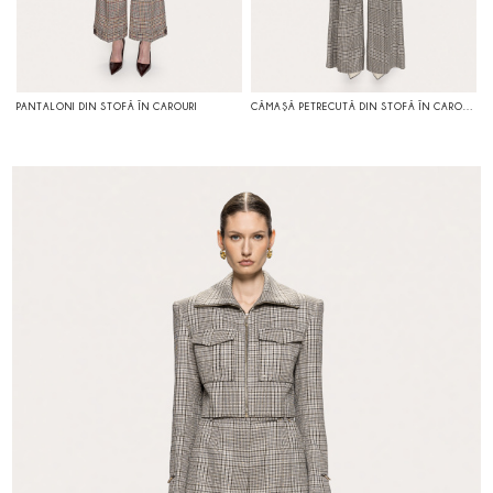
PANTALONI DIN STOFĂ ÎN CAROURI
CĂMAŞĂ PETRECUTĂ DIN STOFĂ ÎN CAROURI