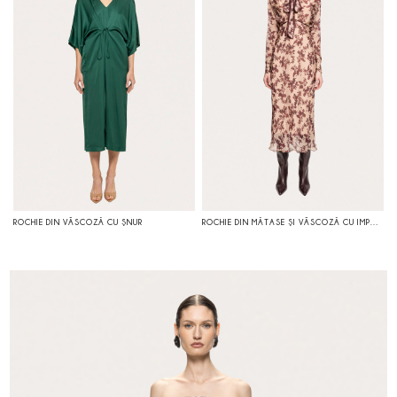
ROCHIE DIN VÂSCOZĂ CU ŞNUR
ROCHIE DIN MĂTASE ŞI VÂSCOZĂ CU IMPRIMEU FLORAL