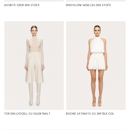
JACHETĂ CROP DIN STOFĂ
PANTALONI WIDE-LEG DIN STOFĂ
TOP DIN LYOCELL CU GULER ÎNALT
ROCHIE SATINATA CU SPATELE GOL