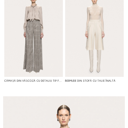
CĂMAŞĂ DIN VÂSCOZĂ CU DETALIU TIP FUNDĂ
BERMUDE DIN STOFĂ CU TALIE ÎNALTĂ