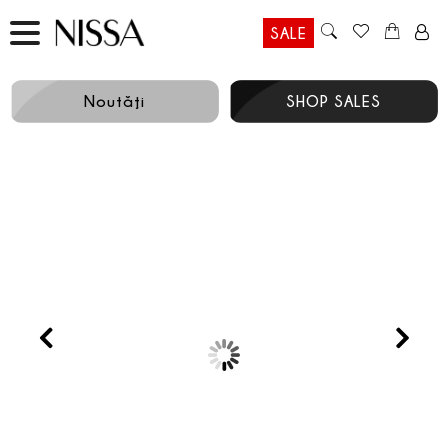
SALE
Noutăţi
SHOP SALES
Prev