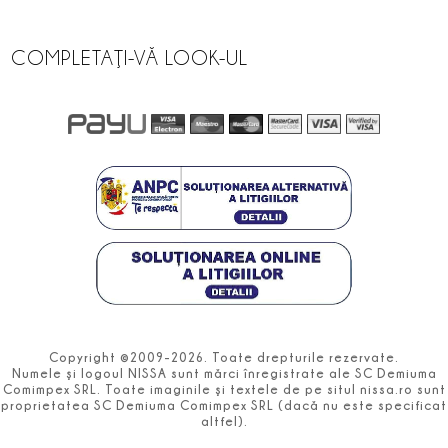
COMPLETAŢI-VĂ LOOK-UL
Copyright ©2009-2026. Toate drepturile rezervate.
Numele şi logoul NISSA sunt mărci înregistrate ale SC Demiuma
Comimpex SRL. Toate imaginile şi textele de pe situl nissa.ro sunt
proprietatea SC Demiuma Comimpex SRL (dacă nu este specificat
altfel).