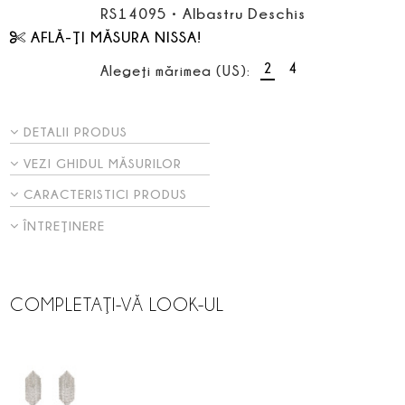
RS14095
•
Albastru Deschis
AFLĂ-ŢI MĂSURA NISSA!
2
4
Alegeţi mărimea (US):
DETALII PRODUS
VEZI GHIDUL MĂSURILOR
CARACTERISTICI PRODUS
ÎNTREŢINERE
COMPLETAŢI-VĂ LOOK-UL