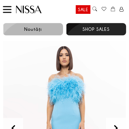
SALE
Noutăţi
SHOP SALES
Prev