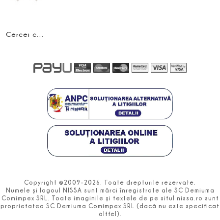
Cercei cu franjuri din cristale
Copyright ©2009-2026. Toate drepturile rezervate.
Numele şi logoul NISSA sunt mărci înregistrate ale SC Demiuma
Comimpex SRL. Toate imaginile şi textele de pe situl nissa.ro sunt
proprietatea SC Demiuma Comimpex SRL (dacă nu este specificat
altfel).