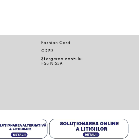
Fashion Card
GDPR
Ștergerea contului
tău NISSA