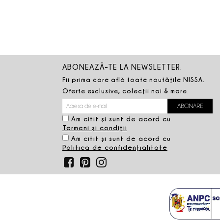
ABONEAZĂ-TE LA NEWSLETTER:
Fii prima care află toate noutăţile NISSA.
Oferte exclusive, colecţii noi & more.
Am citit şi sunt de acord cu
Termeni şi condiţii
Am citit şi sunt de acord cu
Politica de confidenţialitate