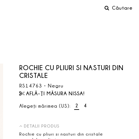
Căutare
ROCHIE CU PLIURI SI NASTURI DIN
CRISTALE
RS14763
•
Negru
AFLĂ-ŢI MĂSURA NISSA!
2
4
Alegeţi mărimea (US):
DETALII PRODUS
Rochie cu pliuri si nasturi din cristale