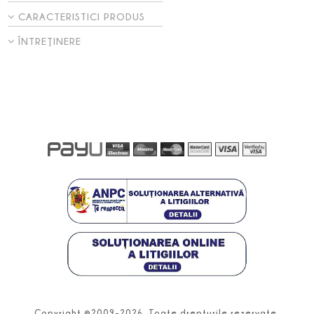
CARACTERISTICI PRODUS
ÎNTREŢINERE
Copyright ©2009-2026. Toate drepturile rezervate.