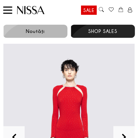
SALE
Noutăţi
SHOP SALES
Prev