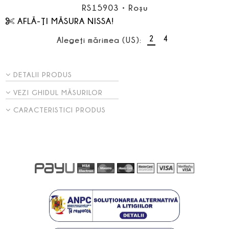
RS15903
•
Roşu
AFLĂ-ŢI MĂSURA NISSA!
2
4
Alegeţi mărimea (US):
DETALII PRODUS
VEZI GHIDUL MĂSURILOR
CARACTERISTICI PRODUS