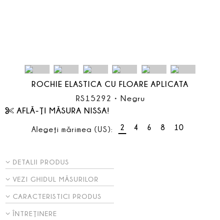
ROCHIE ELASTICA CU FLOARE APLICATA
RS15292
•
Negru
AFLĂ-ŢI MĂSURA NISSA!
2
4
6
8
10
Alegeţi mărimea (US):
DETALII PRODUS
VEZI GHIDUL MĂSURILOR
CARACTERISTICI PRODUS
ÎNTREŢINERE