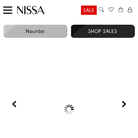
SALE
Noutăţi
SHOP SALES
Prev