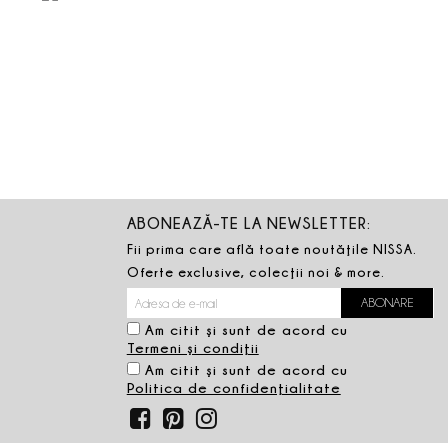
ABONEAZĂ-TE LA NEWSLETTER:
Fii prima care află toate noutăţile NISSA.
Oferte exclusive, colecţii noi & more.
Am citit şi sunt de acord cu
Termeni şi condiţii
Am citit şi sunt de acord cu
Politica de confidenţialitate