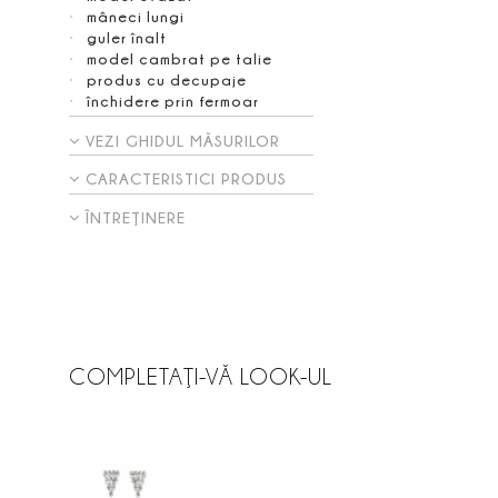
mâneci lungi
guler înalt
model cambrat pe talie
produs cu decupaje
închidere prin fermoar
VEZI GHIDUL MĂSURILOR
CARACTERISTICI PRODUS
ÎNTREŢINERE
COMPLETAŢI-VĂ LOOK-UL