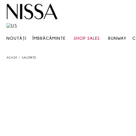
NOUTĂŢI
ÎMBRĂCĂMINTE
SHOP SALES
RUNWAY
C
ACASĂ
SALOPETE