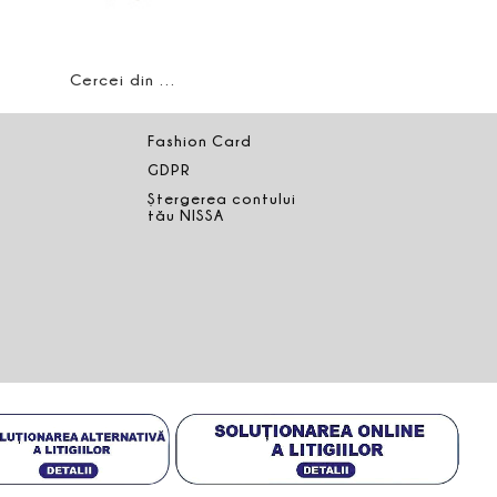
Cercei din cristale
Fashion Card
GDPR
Ștergerea contului
tău NISSA