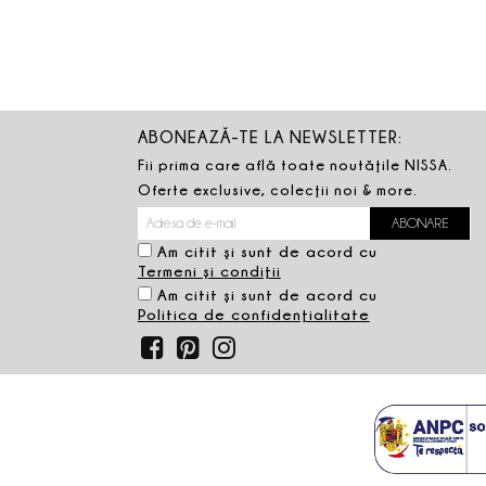
ABONEAZĂ-TE LA NEWSLETTER:
Fii prima care află toate noutăţile NISSA.
Oferte exclusive, colecţii noi & more.
Am citit şi sunt de acord cu
Termeni şi condiţii
Am citit şi sunt de acord cu
Politica de confidenţialitate