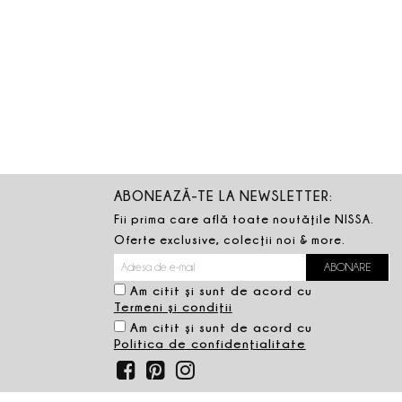
ABONEAZĂ-TE LA NEWSLETTER:
Fii prima care află toate noutăţile NISSA.
Oferte exclusive, colecţii noi & more.
Am citit şi sunt de acord cu
Termeni şi condiţii
Am citit şi sunt de acord cu
Politica de confidenţialitate