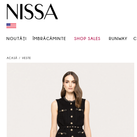
NOUTĂŢI
ÎMBRĂCĂMINTE
SHOP SALES
RUNWAY
C
ACASĂ
VESTE