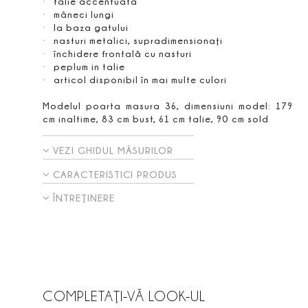
talie accentuată
mâneci lungi
la baza gatului
nasturi metalici, supradimensionaţi
închidere frontală cu nasturi
peplum in talie
articol disponibil în mai multe culori
Modelul poarta masura 36, dimensiuni model: 179
cm inaltime, 83 cm bust, 61 cm talie, 90 cm sold
VEZI GHIDUL MĂSURILOR
CARACTERISTICI PRODUS
ÎNTREŢINERE
COMPLETAŢI-VĂ LOOK-UL