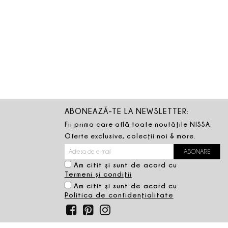
ABONEAZĂ-TE LA NEWSLETTER:
Fii prima care află toate noutăţile NISSA.
Oferte exclusive, colecţii noi & more.
Am citit şi sunt de acord cu
Termeni şi condiţii
Am citit şi sunt de acord cu
Politica de confidenţialitate