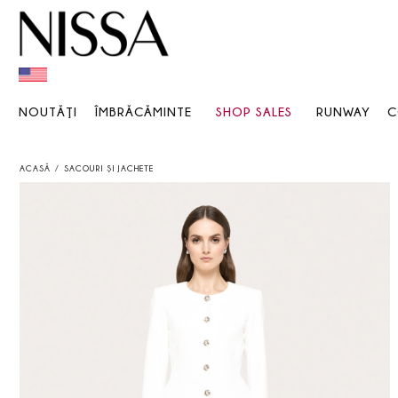
NOUTĂŢI
ÎMBRĂCĂMINTE
SHOP SALES
RUNWAY
C
ACASĂ
SACOURI ŞI JACHETE