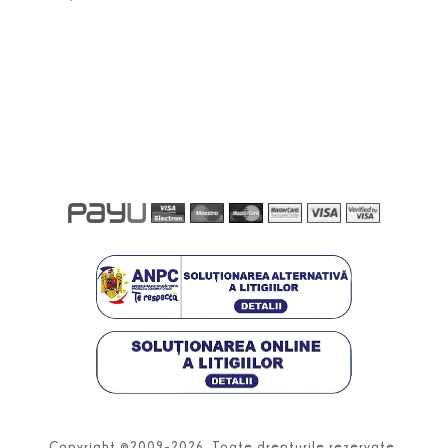
Copyright ©2009-2026. Toate drepturile rezervate.