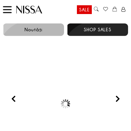
SALE
Noutăţi
SHOP SALES
Prev