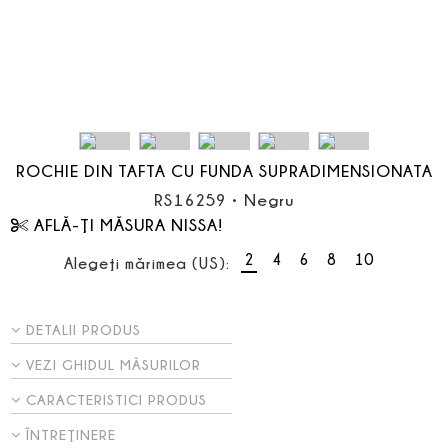
ROCHIE DIN TAFTA CU FUNDA SUPRADIMENSIONATA
RS16259
•
Negru
AFLĂ-ŢI MĂSURA NISSA!
2
4
6
8
10
Alegeţi mărimea (US):
DETALII PRODUS
VEZI GHIDUL MĂSURILOR
CARACTERISTICI PRODUS
ÎNTREŢINERE