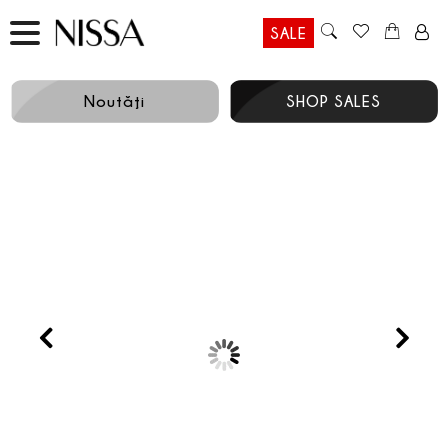
SALE
Noutăţi
SHOP SALES
Prev