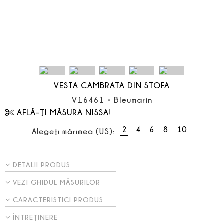
VESTA CAMBRATA DIN STOFA
V16461
•
Bleumarin
AFLĂ-ŢI MĂSURA NISSA!
2
4
6
8
10
Alegeţi mărimea (US):
DETALII PRODUS
VEZI GHIDUL MĂSURILOR
CARACTERISTICI PRODUS
ÎNTREŢINERE