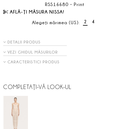
RSS16680
•
Print
AFLĂ-ŢI MĂSURA NISSA!
2
4
Alegeţi mărimea (US):
DETALII PRODUS
VEZI GHIDUL MĂSURILOR
CARACTERISTICI PRODUS
COMPLETAŢI-VĂ LOOK-UL