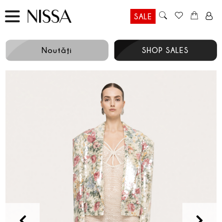
SALE
Noutăţi
SHOP SALES
Prev