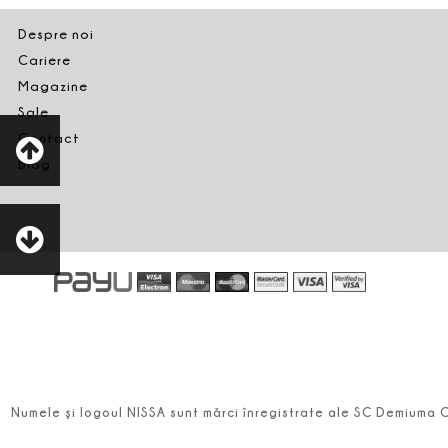
Despre noi
Cariere
Magazine
Sale
Contact
Blog
Numele şi logoul NISSA sunt mărci înregistrate ale SC Demiuma 