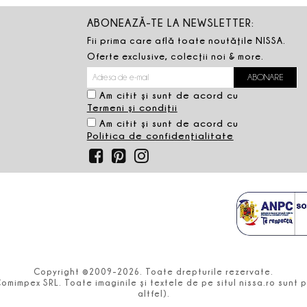
ABONEAZĂ-TE LA NEWSLETTER:
Fii prima care află toate noutăţile NISSA.
Oferte exclusive, colecţii noi & more.
Am citit şi sunt de acord cu
Termeni şi condiţii
Am citit şi sunt de acord cu
Politica de confidenţialitate
Copyright ©2009-2026. Toate drepturile rezervate.
Comimpex SRL. Toate imaginile şi textele de pe situl nissa.ro sun
altfel).