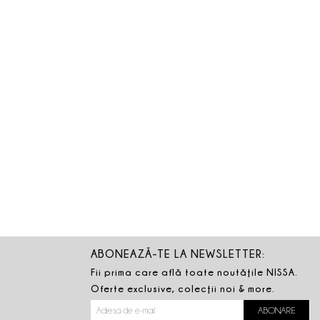
ABONEAZĂ-TE LA NEWSLETTER:
Fii prima care află toate noutăţile NISSA.
Oferte exclusive, colecţii noi & more.