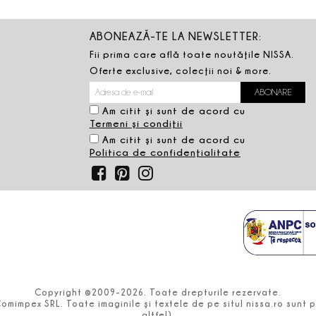
ABONEAZĂ-TE LA NEWSLETTER:
Fii prima care află toate noutăţile NISSA.
Oferte exclusive, colecţii noi & more.
Am citit şi sunt de acord cu
Termeni şi condiţii
Am citit şi sunt de acord cu
Politica de confidenţialitate
Copyright ©2009-2026. Toate drepturile rezervate.
Comimpex SRL. Toate imaginile şi textele de pe situl nissa.ro sun
altfel).