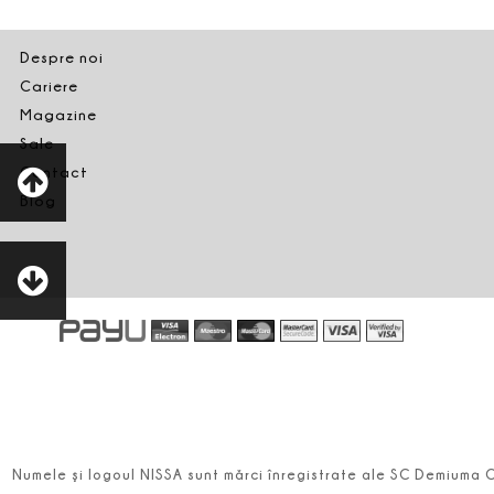
Despre noi
Cariere
Magazine
Sale
Contact
Blog
Numele şi logoul NISSA sunt mărci înregistrate ale SC Demiuma 