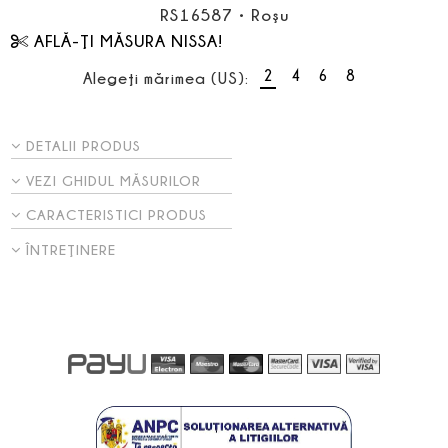
RS16587
•
Roşu
AFLĂ-ŢI MĂSURA NISSA!
2
4
6
8
Alegeţi mărimea (US):
DETALII PRODUS
VEZI GHIDUL MĂSURILOR
CARACTERISTICI PRODUS
ÎNTREŢINERE