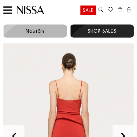
SALE
Noutăţi
SHOP SALES
Prev