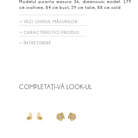
Modelul poarta masura 36, dimensiuni model: 179
cm inaltime, 84 cm bust, 59 cm talie, 88 cm sold
VEZI GHIDUL MĂSURILOR
CARACTERISTICI PRODUS
ÎNTREŢINERE
COMPLETAŢI-VĂ LOOK-UL