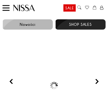
SALE
Nowości
SHOP SALES
Prev