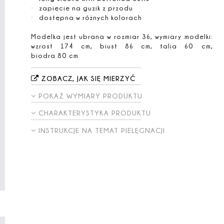
zapięcie na guzik z przodu
dostępna w różnych kolorach
Modelka jest ubrana w rozmiar 36, wymiary modelki:
wzrost 174 cm, biust 86 cm, talia 60 cm,
biodra 80 cm
ZOBACZ, JAK SIĘ MIERZYĆ
POKAŻ WYMIARY PRODUKTU
CHARAKTERYSTYKA PRODUKTU
INSTRUKCJE NA TEMAT PIELĘGNACJI