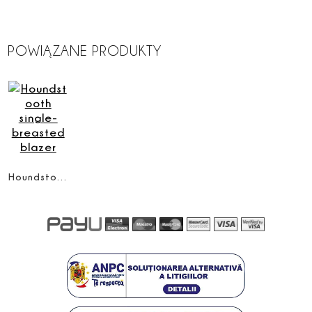
POWIĄZANE PRODUKTY
Houndstooth single-breasted blazer