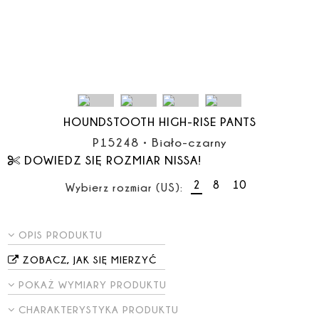
HOUNDSTOOTH HIGH-RISE PANTS
P15248
•
Biało-czarny
DOWIEDZ SIĘ ROZMIAR NISSA!
2
8
10
Wybierz rozmiar (US):
OPIS PRODUKTU
ZOBACZ, JAK SIĘ MIERZYĆ
POKAŻ WYMIARY PRODUKTU
CHARAKTERYSTYKA PRODUKTU