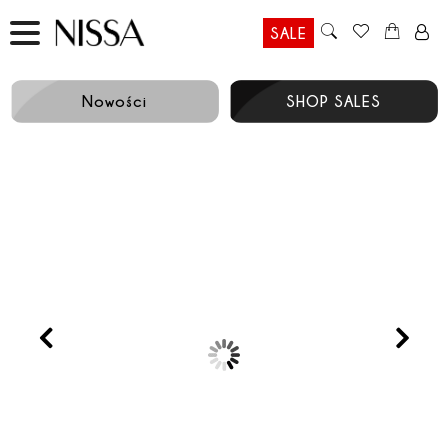
SALE
Nowości
SHOP SALES
Prev