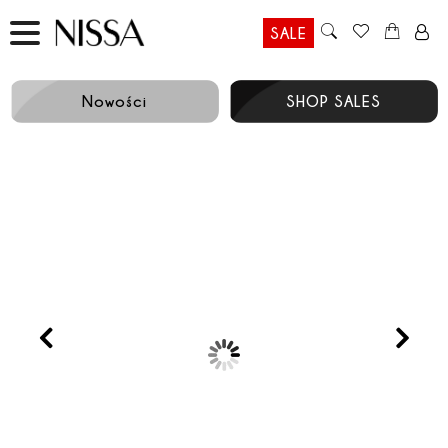
SALE
Nowości
SHOP SALES
Prev