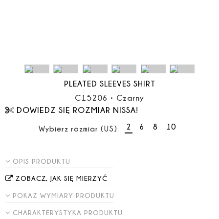
PLEATED SLEEVES SHIRT
C15206
•
Czarny
DOWIEDZ SIĘ ROZMIAR NISSA!
2
6
8
10
Wybierz rozmiar (US):
OPIS PRODUKTU
ZOBACZ, JAK SIĘ MIERZYĆ
POKAŻ WYMIARY PRODUKTU
CHARAKTERYSTYKA PRODUKTU