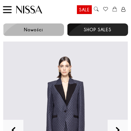
SALE
Nowości
SHOP SALES
Prev