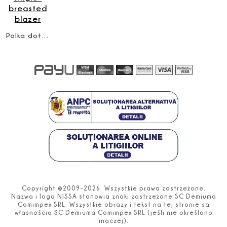
Polka dot-pattern single-breasted blazer
Copyright ©2009-2026. Wszystkie prawa zastrzeżone.
Nazwa i logo NISSA stanowią znaki zastrzeżone SC Demiuma
Comimpex SRL. Wszystkie obrazy i tekst na tej stronie są
własnością SC Demiuma Comimpex SRL (jeśli nie określono
inaczej).