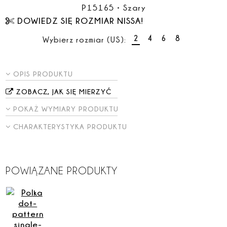
P15165
•
Szary
DOWIEDZ SIĘ ROZMIAR NISSA!
2
4
6
8
Wybierz rozmiar (US):
OPIS PRODUKTU
ZOBACZ, JAK SIĘ MIERZYĆ
POKAŻ WYMIARY PRODUKTU
CHARAKTERYSTYKA PRODUKTU
POWIĄZANE PRODUKTY