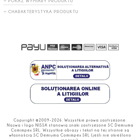
POKAŻ WYMIARY PRODUKTU
CHARAKTERYSTYKA PRODUKTU
Copyright ©2009-2026. Wszystkie prawa zastrzeżone.
Nazwa i logo NISSA stanowią znaki zastrzeżone SC Demiuma
Comimpex SRL. Wszystkie obrazy i tekst na tej stronie są
własnością SC Demiuma Comimpex SRL (jeśli nie określono
inaczej).