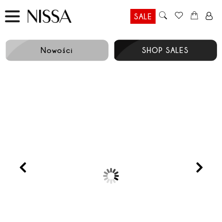
SALE
Nowości
SHOP SALES
Prev