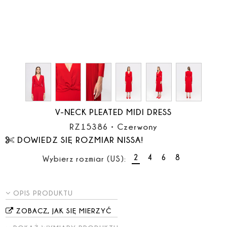
V-NECK PLEATED MIDI DRESS
RZ15386
•
Czerwony
DOWIEDZ SIĘ ROZMIAR NISSA!
2
4
6
8
Wybierz rozmiar (US):
OPIS PRODUKTU
ZOBACZ, JAK SIĘ MIERZYĆ