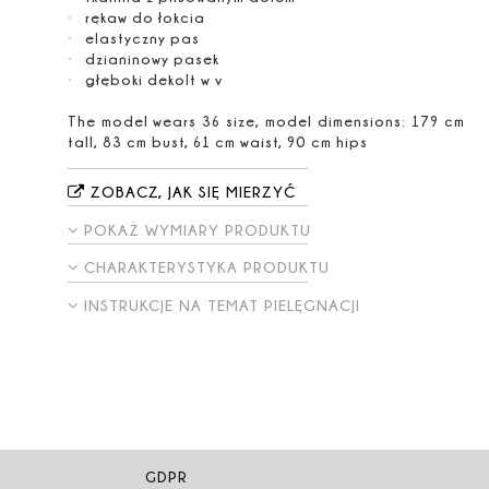
rękaw do łokcia
elastyczny pas
dzianinowy pasek
głęboki dekolt w v
The model wears 36 size, model dimensions: 179 cm
tall, 83 cm bust, 61 cm waist, 90 cm hips
ZOBACZ, JAK SIĘ MIERZYĆ
POKAŻ WYMIARY PRODUKTU
CHARAKTERYSTYKA PRODUKTU
INSTRUKCJE NA TEMAT PIELĘGNACJI
GDPR