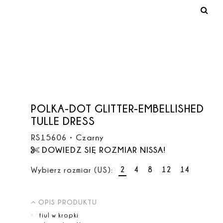
POLKA-DOT GLITTER-EMBELLISHED
TULLE DRESS
RS15606
•
Czarny
DOWIEDZ SIĘ ROZMIAR NISSA!
2
4
8
12
14
Wybierz rozmiar (US):
OPIS PRODUKTU
tiul w kropki