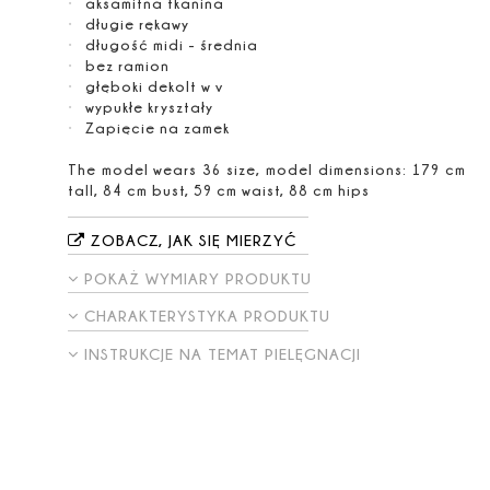
aksamitna tkanina
długie rękawy
długość midi - średnia
bez ramion
głęboki dekolt w v
wypukłe kryształy
Zapięcie na zamek
The model wears 36 size, model dimensions: 179 cm
tall, 84 cm bust, 59 cm waist, 88 cm hips
ZOBACZ, JAK SIĘ MIERZYĆ
POKAŻ WYMIARY PRODUKTU
CHARAKTERYSTYKA PRODUKTU
INSTRUKCJE NA TEMAT PIELĘGNACJI