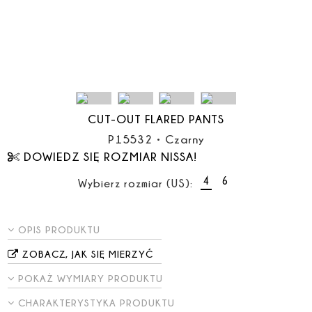
CUT-OUT FLARED PANTS
P15532
•
Czarny
DOWIEDZ SIĘ ROZMIAR NISSA!
4
6
Wybierz rozmiar (US):
OPIS PRODUKTU
ZOBACZ, JAK SIĘ MIERZYĆ
POKAŻ WYMIARY PRODUKTU
CHARAKTERYSTYKA PRODUKTU