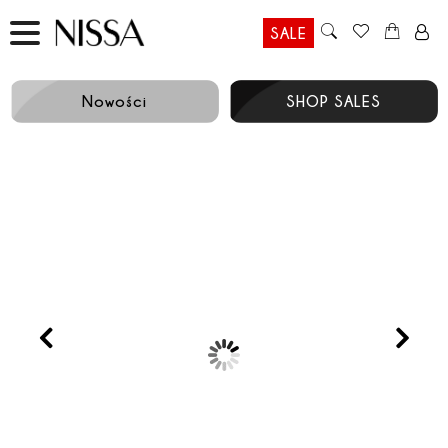
SALE
Nowości
SHOP SALES
Prev