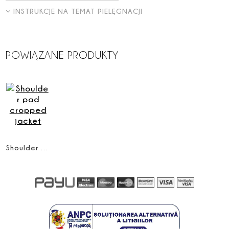
INSTRUKCJE NA TEMAT PIELĘGNACJI
POWIĄZANE PRODUKTY
Shoulder pad cropped jacket