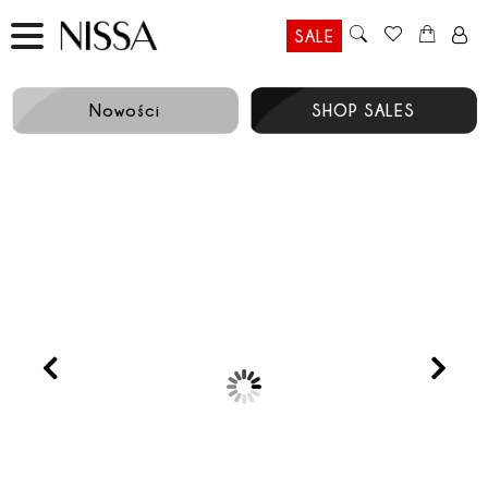
SALE
Nowości
SHOP SALES
Prev