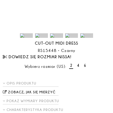
CUT-OUT MIDI DRESS
RS15448
•
Czarny
DOWIEDZ SIĘ ROZMIAR NISSA!
2
4
6
Wybierz rozmiar (US):
OPIS PRODUKTU
ZOBACZ, JAK SIĘ MIERZYĆ
POKAŻ WYMIARY PRODUKTU
CHARAKTERYSTYKA PRODUKTU