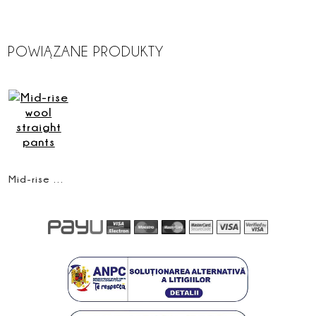
POWIĄZANE PRODUKTY
Mid-rise wool straight pants