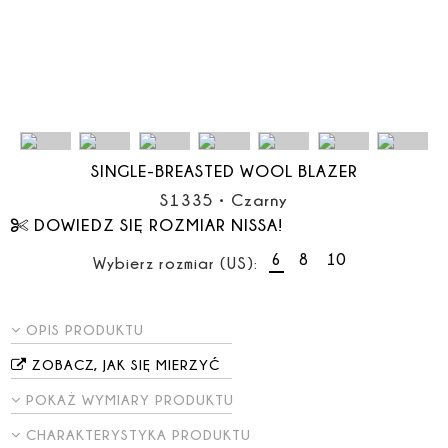
SINGLE-BREASTED WOOL BLAZER
S1335
•
Czarny
DOWIEDZ SIĘ ROZMIAR NISSA!
6
8
10
Wybierz rozmiar (US):
OPIS PRODUKTU
ZOBACZ, JAK SIĘ MIERZYĆ
POKAŻ WYMIARY PRODUKTU
CHARAKTERYSTYKA PRODUKTU