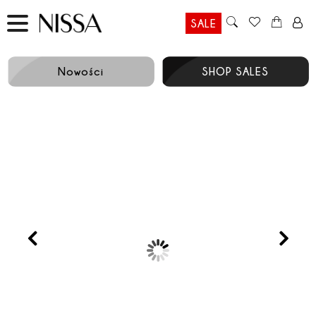
SALE
Nowości
SHOP SALES
Prev