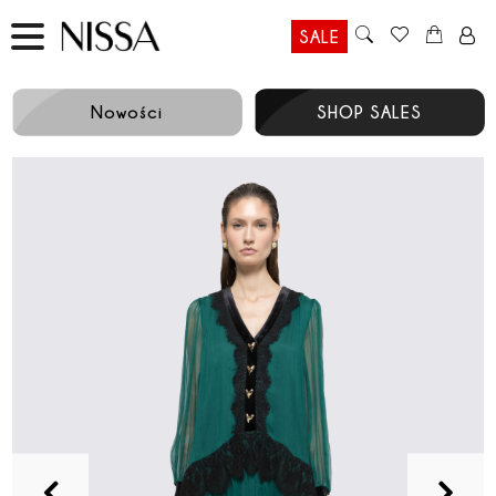
SALE
Nowości
SHOP SALES
Prev