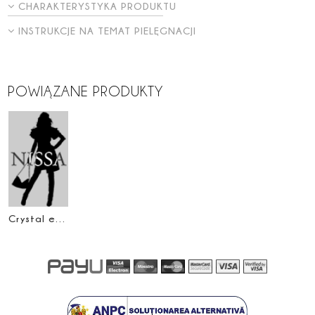
CHARAKTERYSTYKA PRODUKTU
INSTRUKCJE NA TEMAT PIELĘGNACJI
POWIĄZANE PRODUKTY
Crystal embellished drop earrings