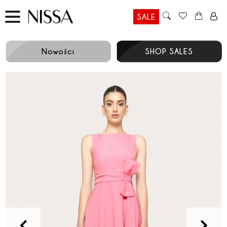
SALE
Nowości
SHOP SALES
Prev