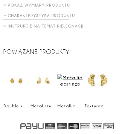
POKAŻ WYMIARY PRODUKTU
CHARAKTERYSTYKA PRODUKTU
INSTRUKCJE NA TEMAT PIELĘGNACJI
POWIĄZANE PRODUKTY
Double knot earrings
Metal stud earrings
Metallic earrings
Textured earrings