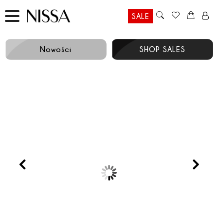
SALE
Nowości
SHOP SALES
Prev