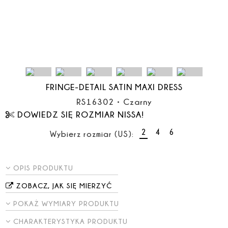
FRINGE-DETAIL SATIN MAXI DRESS
RS16302
•
Czarny
DOWIEDZ SIĘ ROZMIAR NISSA!
2
4
6
Wybierz rozmiar (US):
OPIS PRODUKTU
ZOBACZ, JAK SIĘ MIERZYĆ
POKAŻ WYMIARY PRODUKTU
CHARAKTERYSTYKA PRODUKTU