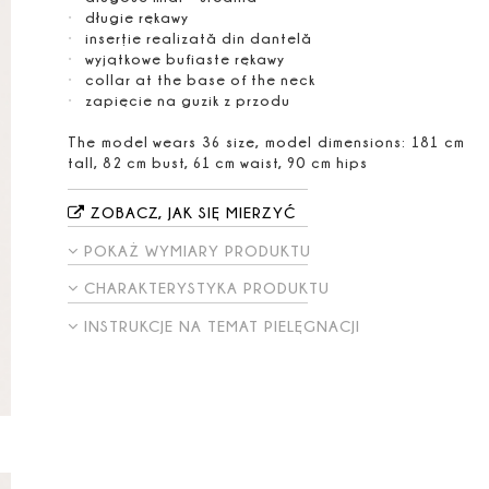
długie rękawy
inserție realizată din dantelă
wyjątkowe bufiaste rękawy
collar at the base of the neck
zapięcie na guzik z przodu
The model wears 36 size, model dimensions: 181 cm
tall, 82 cm bust, 61 cm waist, 90 cm hips
ZOBACZ, JAK SIĘ MIERZYĆ
POKAŻ WYMIARY PRODUKTU
CHARAKTERYSTYKA PRODUKTU
INSTRUKCJE NA TEMAT PIELĘGNACJI