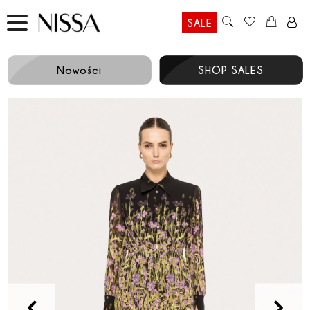
SALE
Nowości
SHOP SALES
Prev